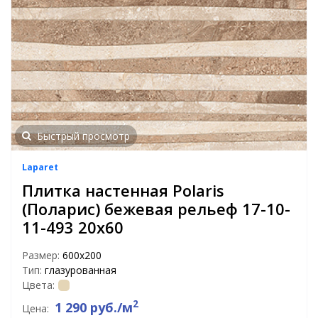
Быстрый просмотр
Laparet
Плитка настенная Polaris
(Поларис) бежевая рельеф 17-10-
11-493 20х60
Размер:
600х200
Тип:
глазурованная
Цвета:
2
1 290 руб./м
Цена: