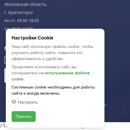
Московская область,
г. Красногорск
пн-чт: 09.00-18.00
пт: 09.00-17.00
Настройки Cookie
Наш сайт использует файлы cookie, чтобы
Мы в соц. сетях
улучшить работу сайта, повысить его
эффективность и удобство.
Продолжая использовать сайт, вы
соглашаетесь на
использование файлов
cookie.
Системные cookie необходимы для работы
сайта и всегда включены.
Настроить
© 2003-2026 «Арткерамика». Все права защищены.
Карта сайта
Принять
/local/templates/artkeramika_new