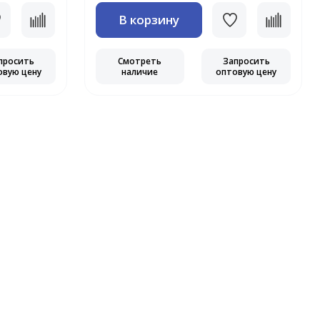
В корзину
просить
Смотреть
Запросить
овую цену
наличие
оптовую цену