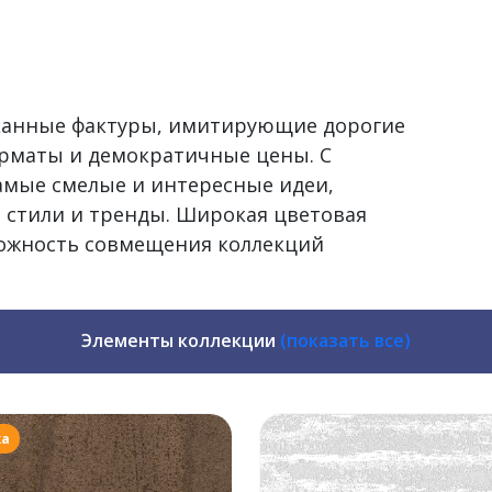
сканные фактуры, имитирующие дорогие
рматы и демократичные цены. С
самые смелые и интересные идеи,
 стили и тренды. Широкая цветовая
можность совмещения коллекций
Элементы коллекции
(показать все)
жа