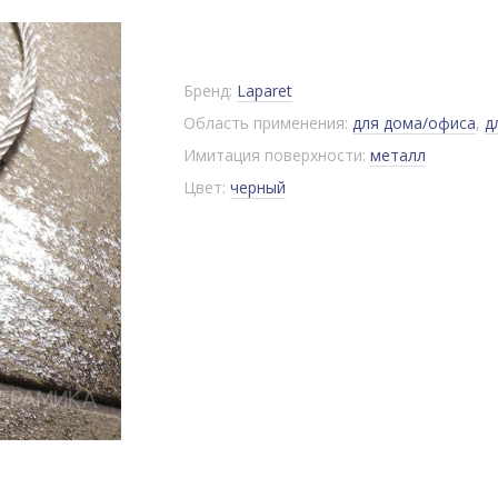
Бренд:
Laparet
Область применения:
для дома/офиса
,
д
Имитация поверхности:
металл
Цвет:
черный