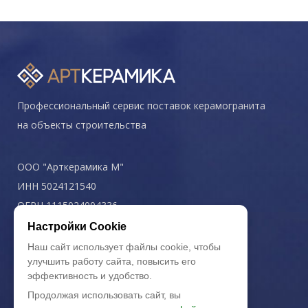
Профессиональный сервис поставок керамогранита
на объекты строительства
ООО "Арткерамика М"
ИНН 5024121540
ОГРН 1115024004336
Настройки Cookie
Политика конфиденциальности
Наш сайт использует файлы cookie, чтобы
улучшить работу сайта, повысить его
эффективность и удобство.
Продолжая использовать сайт, вы