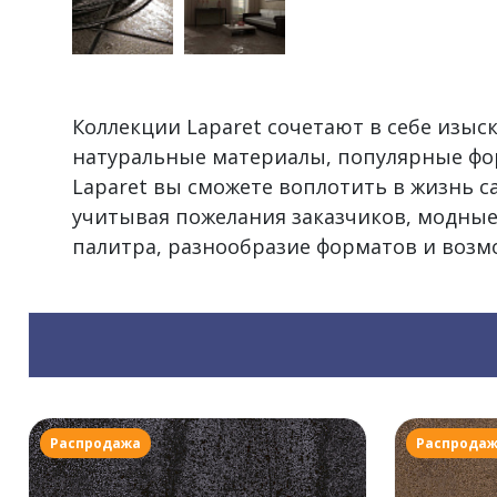
Коллекции Laparet сочетают в себе изы
натуральные материалы, популярные фо
Laparet вы сможете воплотить в жизнь 
учитывая пожелания заказчиков, модные
палитра, разнообразие форматов и воз
Распродажа
Распрода