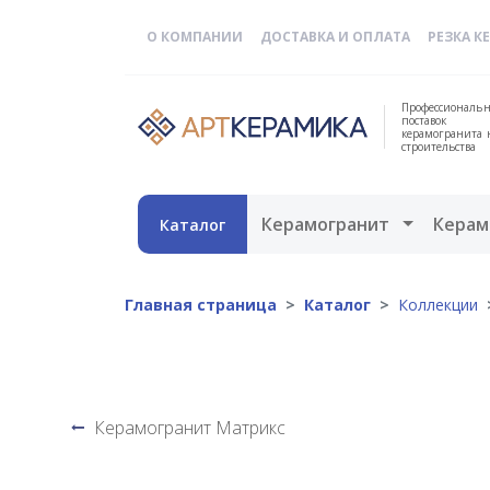
О КОМПАНИИ
ДОСТАВКА И ОПЛАТА
РЕЗКА К
Профессиональн
поставок
керамогранита 
строительства
Открыть 
Керамогранит
Керам
Каталог
Главная страница
Каталог
Коллекции
Керамогранит Матрикс