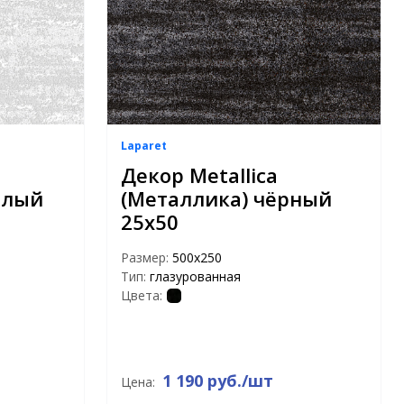
Laparet
Декор Metallica
тлый
(Металлика) чёрный
25х50
Размер:
500х250
Тип:
глазурованная
Цвета:
1 190 руб./шт
Цена: