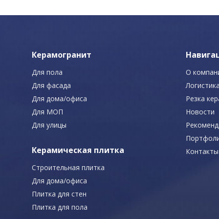
Керамогранит
Навига
Для пола
О компан
Для фасада
Логистик
Для дома/офиса
Резка ке
Для МОП
Новости
Для улицы
Рекоменд
Портфол
Керамическая плитка
Контакты
Строительная плитка
Для дома/офиса
Плитка для стен
Плитка для пола