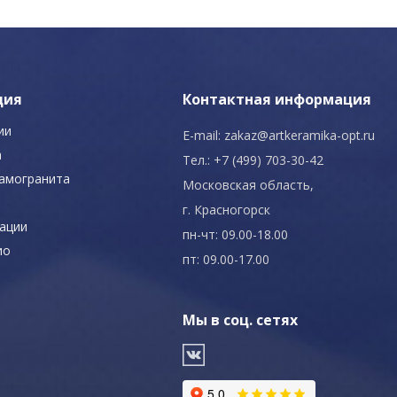
ция
Контактная информация
ии
E-mail:
zakaz@artkeramika-opt.ru
а
Тел.: +7 (499) 703-30-42
рамогранита
Московская область,
г. Красногорск
ации
пн-чт: 09.00-18.00
ио
пт: 09.00-17.00
Мы в соц. сетях