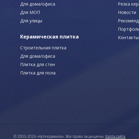
Для дома/офиса
Резка ке
Для МОП
Новости
Для улицы
Рекоменд
Портфол
Керамическая плитка
Контакты
Строительная плитка
Для дома/офиса
Плитка для стен
Плитка для пола
© 2003-2026 «Арткерамика». Все права защищены.
Карта сайта