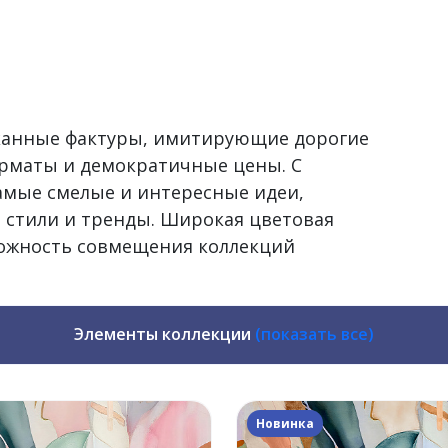
сканные фактуры, имитирующие дорогие
рматы и демократичные цены. С
самые смелые и интересные идеи,
 стили и тренды. Широкая цветовая
можность совмещения коллекций
Элементы коллекции
(показать все)
Новинка