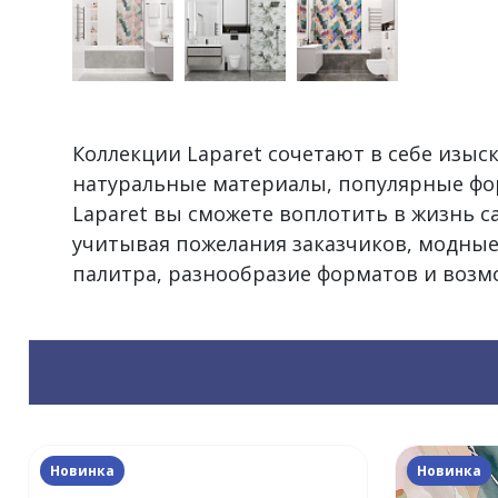
Коллекции Laparet сочетают в себе изы
натуральные материалы, популярные фо
Laparet вы сможете воплотить в жизнь 
учитывая пожелания заказчиков, модные
палитра, разнообразие форматов и воз
Новинка
Новинка