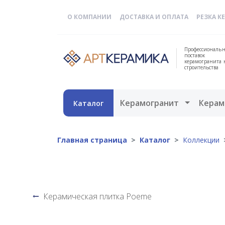
О КОМПАНИИ
ДОСТАВКА И ОПЛАТА
РЕЗКА К
Профессиональн
поставок
керамогранита 
строительства
Открыть 
Керамогранит
Керам
Каталог
Главная страница
Каталог
Коллекции
Керамическая плитка Poeme