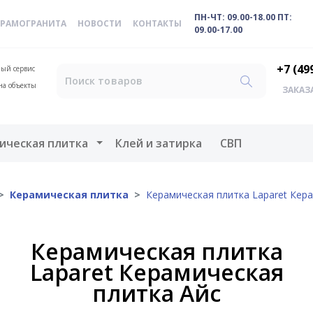
ПН-ЧТ: 09.00-18.00 ПТ:
ЕРАМОГРАНИТА
НОВОСТИ
КОНТАКТЫ
09.00-17.00
+7 (49
ый сервис
на объекты
ЗАКАЗ
меню
Открыть меню
ическая плитка
Клей и затирка
СВП
Керамическая плитка
Керамическая плитка Laparet Кер
Керамическая плитка
Laparet Керамическая
плитка Айс