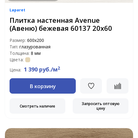
Laparet
Плитка настенная Avenue
(Авеню) бежевая 60137 20х60
Размер:
600х200
Тип:
глазурованная
Толщина:
8 мм
Цвета:
2
1 390 руб./м
Цена:
В корзину
Запросить оптовую
Смотреть наличие
цену