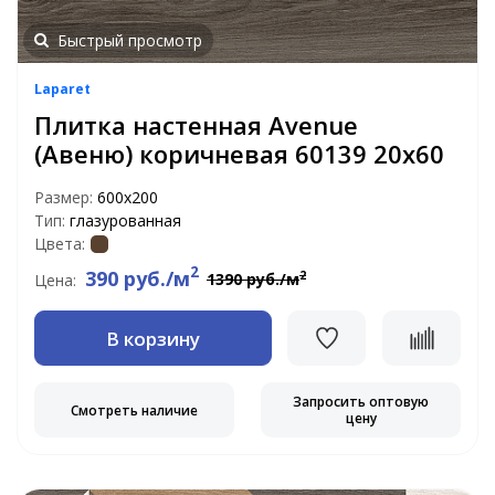
Быстрый просмотр
Laparet
Плитка настенная Avenue
(Авеню) коричневая 60139 20х60
Размер:
600х200
Тип:
глазурованная
Цвета:
2
390 руб./м
2
1390 руб./м
Цена:
В корзину
Запросить оптовую
Смотреть наличие
цену