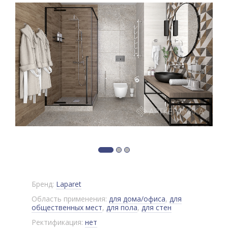
Бренд:
Laparet
Область применения:
для дома/офиса
,
для
общественных мест
,
для пола
,
для стен
Ректификация:
нет