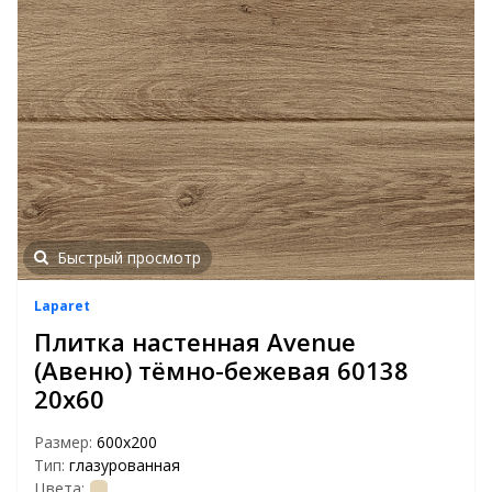
Быстрый просмотр
Laparet
Плитка настенная Avenue
(Авеню) тёмно-бежевая 60138
20х60
Размер:
600х200
Тип:
глазурованная
Цвета: