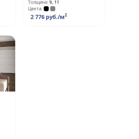
Толщина:
9, 11
Цвета:
2
2 776 руб./м