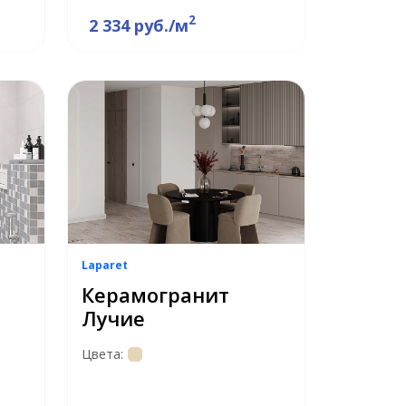
2
2 334 руб./м
Laparet
Керамогранит
Лучие
Цвета: