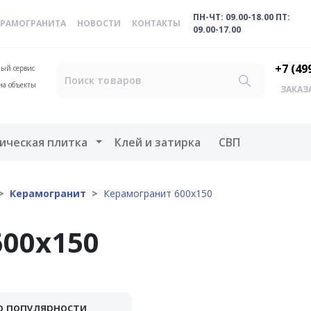
ПН-ЧТ: 09.00-18.00 ПТ:
ЕРАМОГРАНИТА
НОВОСТИ
КОНТАКТЫ
09.00-17.00
+7 (49
ый сервис
на объекты
ЗАКАЗ
меню
Открыть меню
ическая плитка
Клей и затирка
СВП
Керамогранит
Керамогранит 600х150
00х150
о популярности