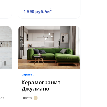
2
1 590 руб./м
Laparet
Керамогранит
Джулиано
ная
Цвета: