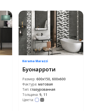
Kerama Marazzi
Буонарроти
Размер:
600x150, 600x600
Фактура:
матовая
Тип:
глазурованная
Толщина:
9, 11
Цвета: