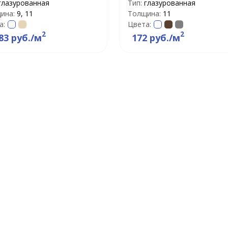
глазурованная
Тип:
глазурованная
ина:
9, 11
Толщина:
11
а:
Цвета:
2
2
83 руб./м
172 руб./м