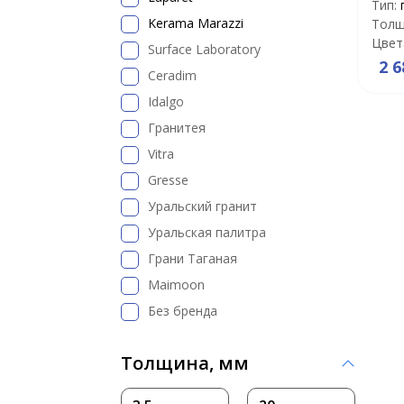
Тип:
Kerama Marazzi
Толщ
Цвет
Surface Laboratory
2 6
Ceradim
Idalgo
Гранитея
Vitra
Gresse
Уральский гранит
Уральская палитра
Грани Таганая
Maimoon
Без бренда
Толщина, мм