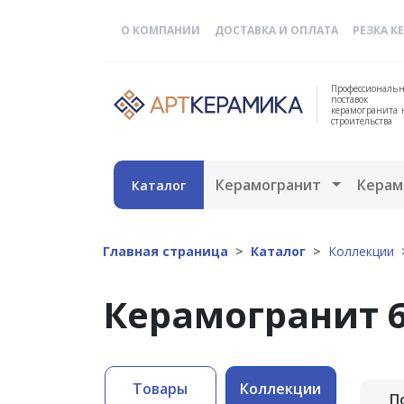
О КОМПАНИИ
ДОСТАВКА И ОПЛАТА
РЕЗКА К
Профессиональн
поставок
керамогранита 
строительства
Открыть 
Керамогранит
Керам
Каталог
Главная страница
Каталог
Коллекции
Керамогранит 6
Товары
Коллекции
П