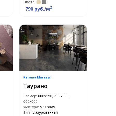
Цвета:
2
790 руб./м
Kerama Marazzi
Таурано
Размер:
600х150, 600х300,
600х600
Фактура:
матовая
Тип:
глазурованная